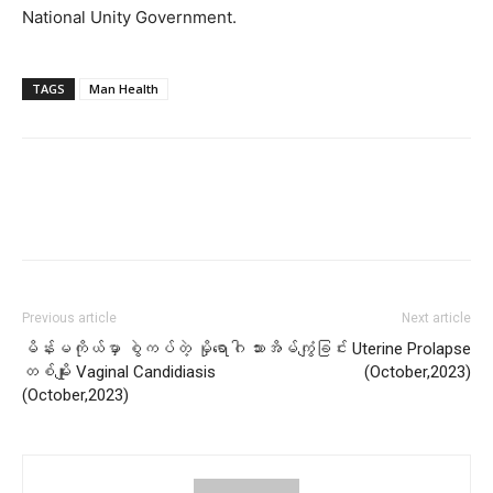
National Unity Government.
TAGS
Man Health
Previous article
Next article
မိန်းမကိုယ်မှာ စွဲကပ်တဲ့ မှိုရောဂါ
သားအိမ်ကျွံခြင်း Uterine Prolapse
တစ်မျိုး Vaginal Candidiasis
(October,2023)
(October,2023)