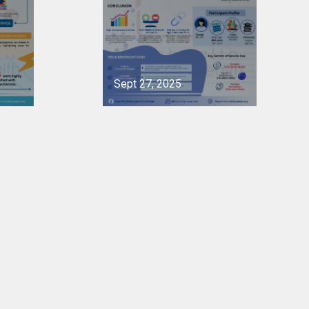
Sept 27, 2025
See project