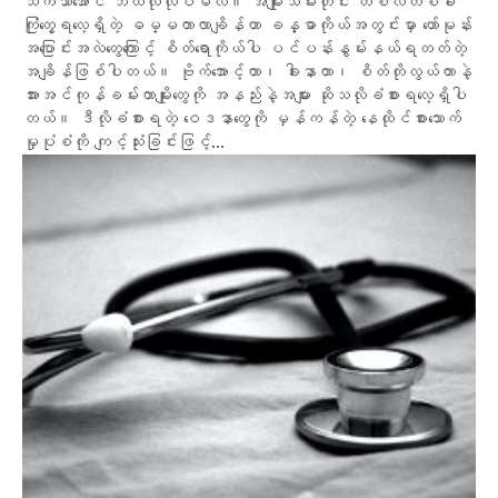
သက်သာအောင် ဘယ်လိုလုပ်မလဲ။ အမျိုးသမီးတိုင်း တစ်လတစ်ခါ
ကြုံတွေ့ရလေ့ရှိတဲ့ ဓမ္မတာလာချိန်ဟာ ခန္ဓာကိုယ်အတွင်းမှာ ဟော်မုန်း
အပြောင်းအလဲတွေကြောင့် စိတ်ရောကိုယ်ပါ ပင်ပန်းနွမ်းနယ်ရတတ်တဲ့
အချိန်ဖြစ်ပါတယ်။ ဗိုက်အောင့်တာ၊ ခါးနာတာ၊ စိတ်တိုလွယ်တာနဲ့
အားအင်ကုန်ခမ်းတာမျိုးတွေကို အနည်းနဲ့အများ ဆိုသလိုခံစားရလေ့ရှိပါ
တယ်။ ဒီလိုခံစားရတဲ့ ဝေဒနာတွေကို မှန်ကန်တဲ့ နေထိုင်စားသောက်
မှုပုံစံကို ကျင့်သုံးခြင်းဖြင့်...