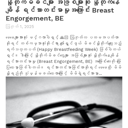
နို့တိုက်မိခင်များ အဖြစ်များဆုံး နို့တိုက်နေ
ချိန် ရင်သားတင်းမာမှုအကြောင်း Breast
Engorgement, BE
ဩဂုတ် 1, 2025
မေမေများအားလုံး မင်္ဂလာပါရှင့် 🙏🏻 ဩဂုတ်လ ပထမအပတ်ဟာ
ဆိုရင် တစ်ကမ္ဘာလုံးဆိုင်ရာ ပျော်ရွှင်ဖွယ် မိခင်နို့တိုက်ကျွေးသည့်
ရက်သတ္တပတ် (Happy Breastfeeding Week) ဖြစ်ပါတယ်
ရှင်။ ဒါကြောင့် နို့တိုက်မိခင်တွေများ အဖြစ်များဆုံး နို့တိုက်နေချိန်
ရင်သားတင်းမာမှု (Breast Engorgement, BE) အကြောင်းလေးကို ပြော
ပြပေးမှာဖြစ်ပါတယ်။ ရင်သားတင်းမာခြင်းဟာဆိုရင် မေမေတို့ မိမိ
နို့ရည်ကို ပုံမှန်မဖယ်ပေးတာကြောင့် မိမိရဲ့ရင်သားမှာ...