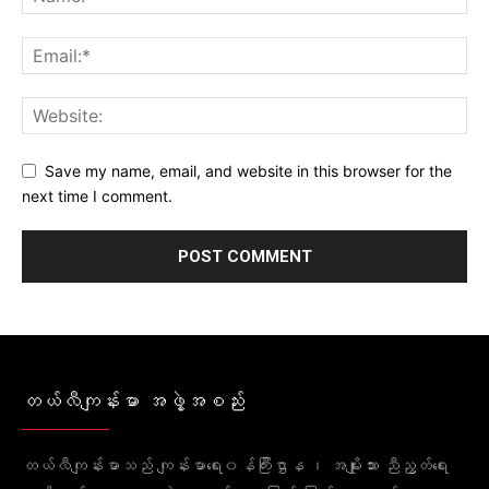
Save my name, email, and website in this browser for the
next time I comment.
တယ်လီကျန်းမာ အဖွဲ့အစည်း
တယ်လီကျန်းမာသည် ကျန်းမာရေး၀န်ကြီးဌာန ၊ အမျိုးသား ညီညွတ်ရေး