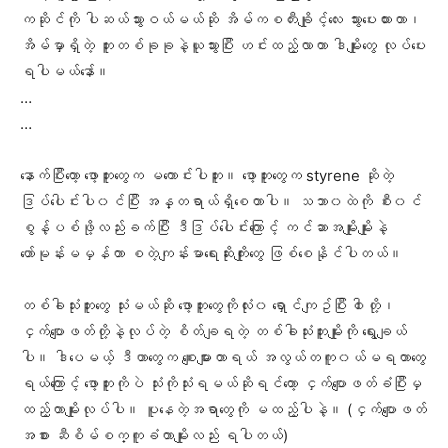
ကဆိုင်ကို ပါဆယ်သွားဝယ်မယ်ဆို အိမ်ကစတီးချိုင့်လေး သွားပေးထားတာ၊
အိမ်မှာရှိတဲ့ ဘူးတစ်ခုခုနဲ့ယူသွားပြီး ဟင်းထည့်လာတာ ဒါမျိုးတွေ လုပ်ပေး
ရပါမယ်နော်။
…
…
နောက်ပြီးတော့ ဖော့ဘူးတွေက မကောင်းပါဘူး။ ဖော့ဘူးတွေက styrene ဆိုတဲ့
ဒြပ်ပေါင်းပါ၀င်ပြီး အန္တရာယ်ရှိစေတာပါ။ သဘာ၀ထဲကို စီး၀င်
စွန့်ပစ်ဖို့လည်းခက်ပြီး ဒီဒြပ်ပေါင်းကြောင့် ကင်ဆာအမျိုးမျိုးနဲ့
ဟော်မုန်းမမှန်တာ စတဲ့ကျန်းမာရေးဆိုးကျိုးတွေ ဖြစ်စေနိုင်ပါတယ်။
တစ်ခါသုံးဘူးတွေ သုံးမယ်ဆို ဖော့ဘူးတွေကိုလုံး၀ ရှောင်ကျဥ်ပြီး ၀ါးတို့၊
ငှက်ပျောဖတ်တို့နဲ့လုပ်တဲ့ စိတ်ချရတဲ့ တစ်ခါသုံးဘူးမျိုးကို ရွေးချယ်
ပါ။ ဒါပေမယ့် ဒီဟာတွေက စျေးများတာရယ် အလွယ်တကူ၀ယ်မရတာတွေ
ရယ်ကြောင့် ဖော့ဘူးကိုပဲ သုံးကိုသုံးရမယ်ဆိုရင်တော့ ငှက်ပျောဖတ်ခံပြီးမှ
ထည့်တာမျိုးလုပ်ပါ။​ ပူနေတဲ့အရာတွေကို မထည့်ပါနဲ့။ (ငှက်ပျောဖတ်
အစား ဆီစိမ်စက္ကူခံတာမျိုးလည်း ရပါတယ်)