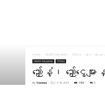
Home
Health Education
Others
ညှော်နံ့၊ ညှော်ငွေ့
Health Education
Others
ညှော်နံ့၊ ညှော်ငွေ့
By
Cosmos
-
ဩဂုတ် 18, 2024
1709
0
Facebook
X
Pinterest