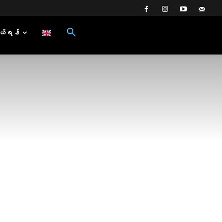
ယ်ရန်