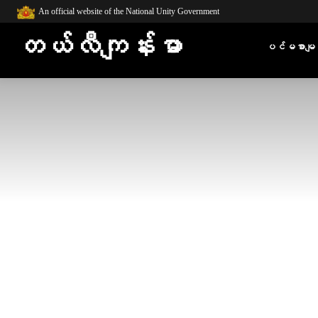
An official website of the National Unity Government
တယ်လီကျန်းမာ
ပင်မစာမျက