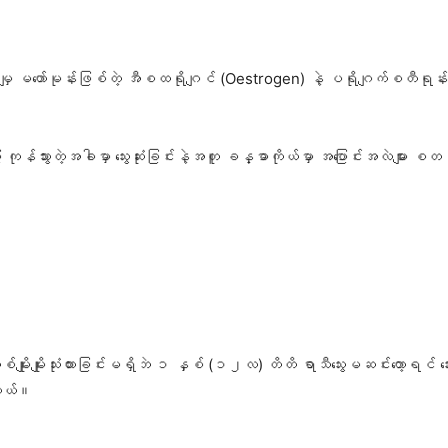
ဲ့အမျှ မဟော်မုန်းဖြစ်တဲ့ အီစထရိုဂျင် (Oestrogen) နဲ့ ပရိုဂျက်စတီရုန်
 ကုန်သွားတဲ့အခါမှာ သွေးဆုံးခြင်းနဲ့အတူ ခန္ဓာကိုယ်မှာ အပြောင်းအလဲမျာ
 တစ်မျိုးမျိုးသုံးထားခြင်းမရှိဘဲ ၁ နှစ် (၁၂လ) တိတိ ရာသီသွေးမဆင်းတော
ါတယ်။