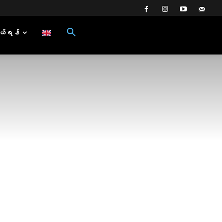
ယ်ရန်