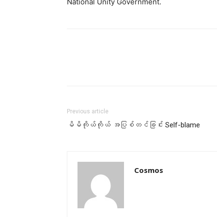
National Unity Government.
Previous article
မိမိကိုယ်ကိုယ် အပြစ်တင်ခြင်း Self-blame
Cosmos