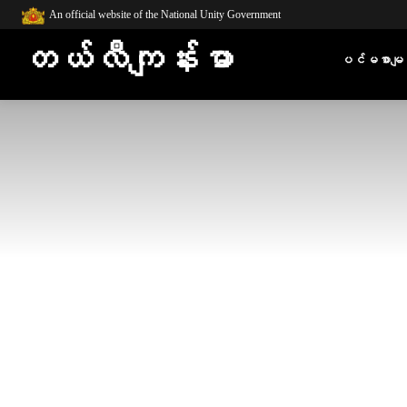
An official website of the National Unity Government
တယ်လီကျန်းမာ
ပင်မစာမျက