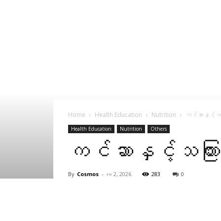
Home
Health Education
Nutrition
ကင်ဆာနှင့်သက
Health Education
Nutrition
Others
ကင်ဆာနှင့်သကြား
By
Cosmos
-
မေ 2, 2026
283
0
Facebook
X
Pinterest