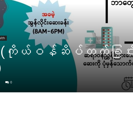
lth
(ကိုယ်ဝန်ဆိပ်တက်ခြင်း 
)
0
Facebook
X
Pinterest
WhatsApp