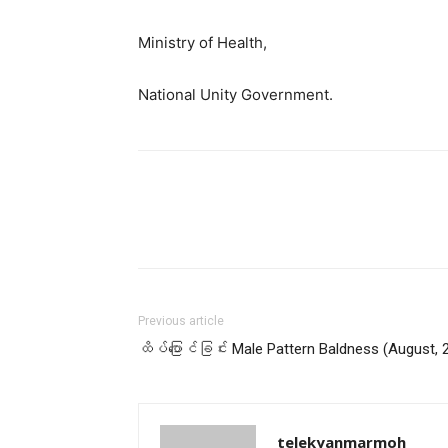
Ministry of Health,
National Unity Government.
Previous article
ထိပ်ပြောင်ခြင်း Male Pattern Baldness (August, 
telekyanmarmoh