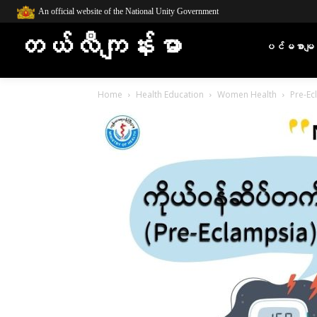
An official website of the National Unity Government
တယ်လီကျန်းမာ
ပင်မစာမျက
Home
Health Education
Women Health
Pre-Ec