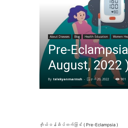
About Diseases
Blog
Health Education
Women Hea
Pre-Eclampsia
August, 2022 
By
telekyanmarmoh
-
ဩဂုတ် 20, 2022
901
ကိုယ်ဝန်ဆိပ်တက်ခြင်း ( Pre-Eclampsia )