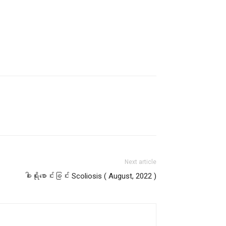
Next article
ခါးရိုးစောင်းခြင်း Scoliosis ( August, 2022 )