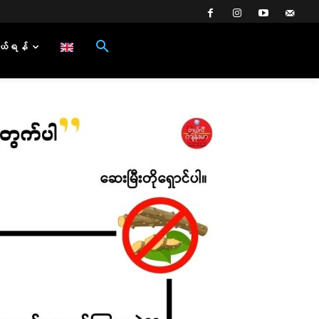
ယ်ရန်