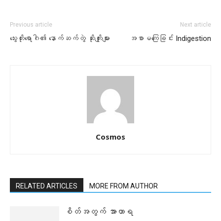
Previous article
Next article
သွေးတိုးရောဂါ၏ နောက်ဆက်တွဲ ဆိုးကျိုးများ
အစာမကြေခြင်း Indigestion
Cosmos
RELATED ARTICLES
MORE FROM AUTHOR
စိတ်အတွက် အာဟာရ