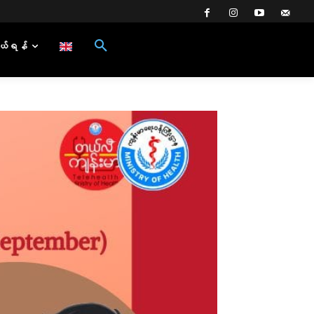
ယ်ရန်