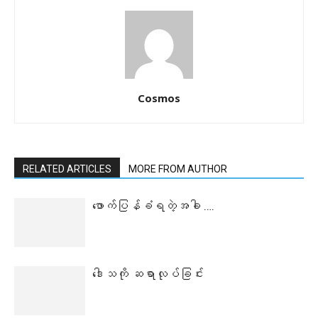
Cosmos
RELATED ARTICLES
MORE FROM AUTHOR
ဖောက်ပြန်ခံရတဲ့အခါ ….
ဒေါသကို ဆရာလုပ်ခြင်း