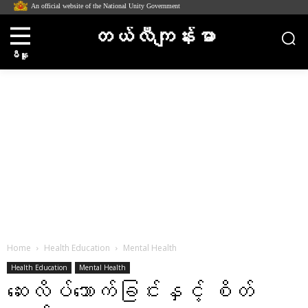
An official website of the National Unity Government
တယ်လီကျန်းမာ
မီနူး
Home
Health Education
Mental Health
Health Education
Mental Health
ဆေးလိပ်သောက်ခြင်းနှင့် စိတ်