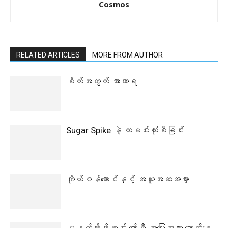
Cosmos
RELATED ARTICLES
MORE FROM AUTHOR
စိတ်အတွက် အာဟာရ
Sugar Spike နဲ့ ထမင်းလုံးစီခြင်း
ကိုယ်ဝန်ဆောင်နှင့် အယူအဆအမှား