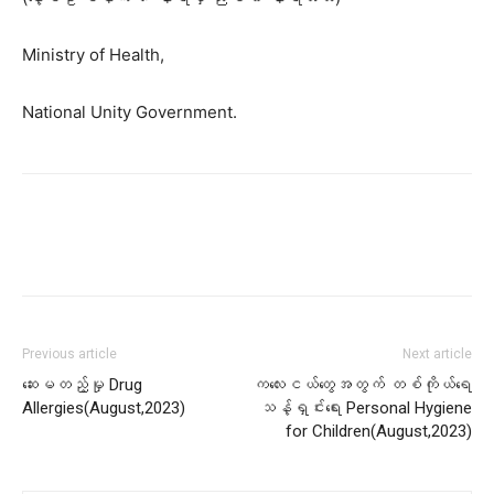
Ministry of Health,
National Unity Government.
Previous article
Next article
ဆေးမတည့်မှု Drug
ကလေးငယ်တွေအတွက် တစ်ကိုယ်ရေ
Allergies(August,2023)
သန့်ရှင်း​ရေး Personal Hygiene
for Children(August,2023)