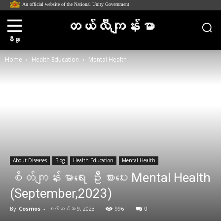
An official website of the National Unity Government
တယ်လီကျန်းမာ
မီနူး
Home
Health Education
Mental Health
About Diseases
Blog
Health Education
Mental Health
စိတ်ကျန်းမာရေး ဦးစားပေး Mental Health
(September,2023)
By
Cosmos
-
စက်တင်ဘာ 9, 2023
996
0