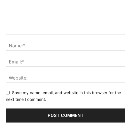
Save my name, email, and website in this browser for the
next time I comment.