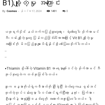
B1)ချို့တဲ့မှု အကြောင်း
By
Cosmos
-
နိုဝင်ဘာ 17, 2024
1491
0
Facebook
X
Pinterest
WhatsA
ယခုရက်ပိုင်း နယ်ဘက်ကပြည်သူတွေရော၊ ရဲဘော်တွေပါ ဗိုက်တာမင်
ဘီ-ဝမ်း ချို့တဲ့မှုတွေ ပြန်လည်ဖြစ်ပေါ်လာတာကြောင့် Vit B1 ချို့တဲ့မှု
အကြောင်းကို မိဘပြည်သူများသိရှိနိုင်ဖို့ ဖော်ပြပေးလိုက်ပါတယ်။
..
..
▪️Thiamin လို့ ခေါ်တဲ့ Vitamin B1 ဟာ ရေမှာပျော်ဝင်တဲ့ ဗိုက်တာမင် ဘီ
အုပ်စုတွေထဲက တစ်ခုဖြစ်ပါတယ်။
သူက ခန္ဓာကိုယ်ရဲ့ကစီဓာတ်ကို ဖြိုခွဲပြီး ဆဲလ်တွေကနေ စွမ်းအင်
ထုတ်တဲ့လုပ်ငန်းတွေမှာ ပါဝင်ဆောင်ရွက်ပြီးတော့ နှလုံး၊ ကြွက်သား၊
ဦးနှောက်နဲ့ အာရုံကြောစနစ်တွေကို အထောက်အကူပြုစေပါတယ်။ ဒါ့
အပြင် အစာခြေစနစ်ရှိ ဂလင်းများ (Gland) များနဲ့ ကြွက်သားတွေကိုပါ