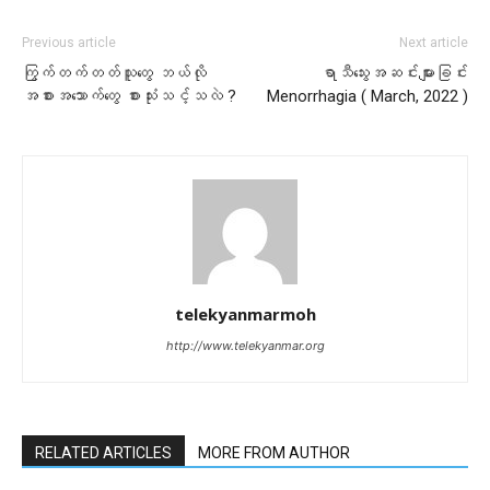
Previous article
Next article
ကြွက်တက်တတ်သူတွေ ဘယ်လို
ရာသီသွေးအဆင်းများခြင်း
အစားအသောက်တွေ စားသုံးသင့်သလဲ ?
Menorrhagia ( March, 2022 )
telekyanmarmoh
http://www.telekyanmar.org
RELATED ARTICLES
MORE FROM AUTHOR