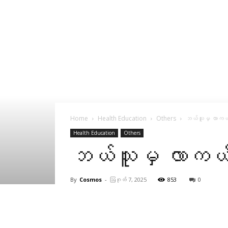
Home
Health Education
Others
ဘယ်သူမှ လာကယ်
Health Education
Others
ဘယ်သူမှ လာကယ်
By
Cosmos
-
ဩဂုတ် 7, 2025
853
0
Facebook
X
Pinterest