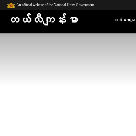
An official website of the National Unity Government
တယ်လီကျန်းမာ
ပင်မစာမျက