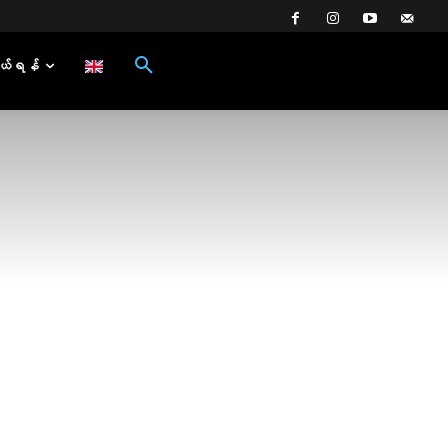
ယ်ရန်