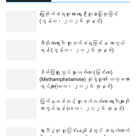
မြွေကိုက်ခံရသူအား ရှေးဦးသူနာပြုစုခြင်း
(ဇွန်လ၊ ၂၀၂၆ ခုနှစ်)
အီဘိုလာရောဂါ ကူးစက်ခံရခြင်းမှ ကာကွယ်
ရန် (ဇွန်လ၊ ၂၀၂၆ ခုနှစ်)
စိတ်ကြွရူးသွပ် မူးယစ်ဆေး (မြင်းဆေး)
(Methamphetamine) သုံးစွဲသူ၏ လက္ခဏာ
ရပ်များ(မေလ၊ ၂၀၂၆ ခုနှစ်)
ကြွက်မှတစ်ဆင့် ကူးစက်တတ်သော ရောဂါများကို
ကာကွယ်ရန် (မေလ၊ ၂၀၂၆ ခုနှစ်)
ရာသီဥတု ပူပြင်းနေချိန်တွင် အရက်သောက်