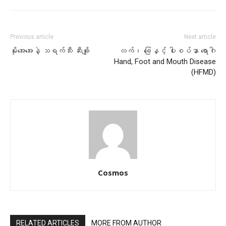
Previous article
Next article
မိုးအေးအေးနဲ့ သရက်သီး ဆီးချို
လက်၊ ခြေနှင့် ပါးစပ်နာ ရောဂါ
Hand, Foot and Mouth Disease
(HFMD)
Cosmos
RELATED ARTICLES
MORE FROM AUTHOR