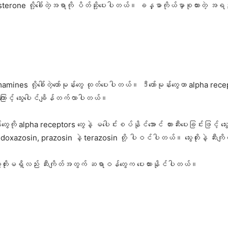
one လို့ခေါ်တဲ့အရာကို ပိတ်ဆို့ပေးပါတယ်။ ခန္ဓာကိုယ်မှာစုထားတဲ့ အရည်ပမ
လို့ခေါ်တဲ့ဟော်မုန်းတွေ ထုတ်​ပေးပါတယ်။ ဒီဟော်မုန်းတွေဟာ alpha receptor တွေ
ကြောင့် သွေးပေါင်ချိန်တက်လာပါတယ်။
ို alpha receptors တွေနဲ့ မပေါင်းစပ်နိုင်အောင် တားဆီးပေးခြင်းဖြင့် သွေးကြေ
azosin, prazosin နဲ့ terazosin တို့ ပါဝင်ပါတယ်။ သွေးတိုးနဲ့ ဆီးကျိ
ို သွေးတိုးမရှိလည်း ဆီးကျိတ်အတွက် ဆရာဝန်တွေက ပေးထားနိုင်ပါတယ်။