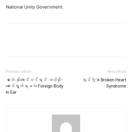
National Unity Government.
Previous article
Next article
နားထဲ ပိုးကောင်ဝင်ရင် ဘယ်လို
ရင်ကွဲနာ Broken Heart
ဆောင်ရွက်ရမလဲ Foreign Body
Syndrome
in Ear