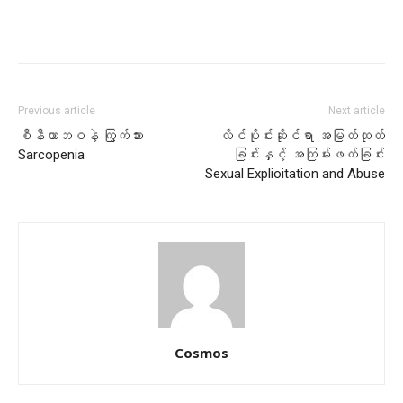
Previous article
Next article
စီနီယာဘဝနဲ့ ကြွက်သား
လိင်ပိုင်းဆိုင်ရာ အမြတ်ထုတ်
Sarcopenia
ခြင်းနှင့် အကြမ်းဖက်ခြင်း
Sexual Explioitation and Abuse
Cosmos