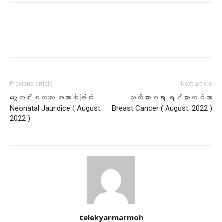
Previous article
Next article
မွေးကင်းစကလေး အသားဝါခြင်း
သတိထားစရာ ရင်သားကင်ဆာ
Neonatal Jaundice ( August,
Breast Cancer ( August, 2022 )
2022 )
telekyanmarmoh