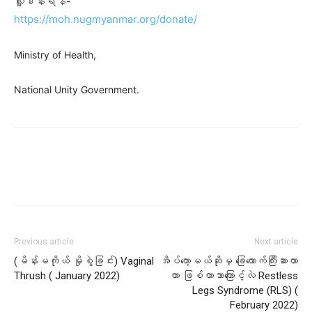
လှူဒါန်းရန်-
https://moh.nugmyanmar.org/donate/
Ministry of Health,
National Unity Government.
Previous article
Next article
(မိန်းမကိုယ် မှိုစွဲခြင်း) Vaginal
အိပ်တော့မယ်ဆိုမှ ခြေထောက်ကြီးဆာတာ
Thrush ( January 2022)
တာ ဖြစ်တာဘာကြောင့်လဲ Restless
Legs Syndrome (RLS) (
February 2022)