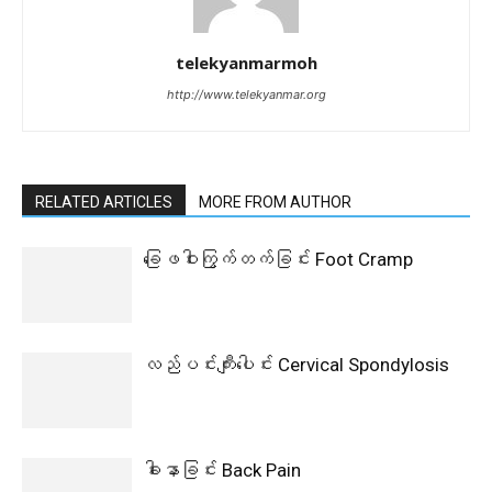
telekyanmarmoh
http://www.telekyanmar.org
RELATED ARTICLES
MORE FROM AUTHOR
ခြေဖဝါးကြွက်တက်ခြင်း Foot Cramp
လည်ပင်းကျီးပေါင်း Cervical Spondylosis
ခါးနာခြင်း Back Pain