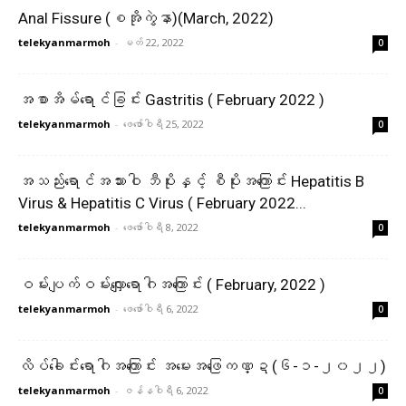
Anal Fissure (စအိုကွဲနာ)(March, 2022)
telekyanmarmoh
-
မတ် 22, 2022
0
အစာအိမ်ရောင်ခြင်း Gastritis ( February 2022 )
telekyanmarmoh
-
ဖေ‌ဖော်ဝါရီ 25, 2022
0
အသည်းရောင်အသားဝါ ဘီပိုးနှင့် စီပိုးအကြောင်း Hepatitis B
Virus & Hepatitis C Virus ( February 2022...
telekyanmarmoh
-
ဖေ‌ဖော်ဝါရီ 8, 2022
0
ဝမ်းပျက်ဝမ်းလျှောရောဂါအကြောင်း ( February, 2022 )
telekyanmarmoh
-
ဖေ‌ဖော်ဝါရီ 6, 2022
0
လိပ်ခေါင်းရောဂါအကြောင်း အမေးအဖြေကဏ္ဍ (၆-၁-၂၀၂၂)
telekyanmarmoh
-
ဇန်နဝါရီ 6, 2022
0