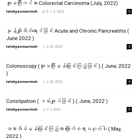
အူမကြီးကင်ဆာ Colorectal Carcinoma (July, 2022)
telekyanmarmoh
-
ဇူလိုင် 3, 2022
0
မုန့်ချိုအိတ်ရောင်ခြင်း Acute and Chronic Pancreatitis (
June 2022 )
telekyanmarmoh
-
ဇွန် 29, 2022
0
Colonoscopy (အူမကြီးမှန်ပြောင်းကြည့်ခြင်း ) ( June, 2022
)
telekyanmarmoh
-
ဇွန် 20, 2022
0
Constipation ( ဝမ်းချုပ်ခြင်း ) ( June, 2022 )
telekyanmarmoh
-
ဇွန် 7, 2022
0
အစာအိမ်မှန်ပြောင်းကြည့်တာ ကြောက်စရာမဟုတ်ပါ ( May,
2022 )