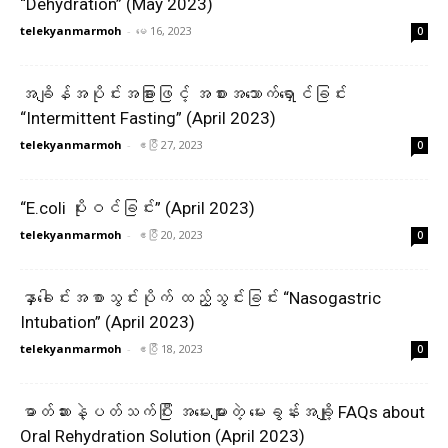
“Dehydration” (May 2023)
telekyanmarmoh
-
မေ 16, 2023
0
အချိန်အပိုင်းအခြားဖြင့် အစားအသောက်ရှောင်ခြင်း
“Intermittent Fasting” (April 2023)
telekyanmarmoh
-
ဧပြီ 27, 2023
0
“E.coli ပိုးဝင်ခြင်း” (April 2023)
telekyanmarmoh
-
ဧပြီ 20, 2023
0
နှာခေါင်းအစာသွင်းပိုက် ထည့်သွင်းခြင်း “Nasogastric
Intubation” (April 2023)
telekyanmarmoh
-
ဧပြီ 18, 2023
0
ဓာတ်ဆားနဲ့ပတ်သက်ပြီး အမေးများတဲ့ မေးခွန်းအချို့ FAQs about
Oral Rehydration Solution (April 2023)