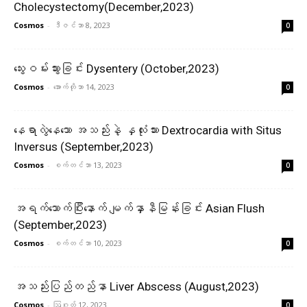
Cholecystectomy(December,2023)
Cosmos
-
ဒီဇင်ဘာ 8, 2023
0
သွေးဝမ်းသွားခြင်း Dysentery (October,2023)
Cosmos
-
အောက်တိုဘာ 14, 2023
0
နေရာလွဲနေသော အသည်းနဲ့ နှလုံးသား Dextrocardia with Situs
Inversus (September,2023)
Cosmos
-
စက်တင်ဘာ 13, 2023
0
အရက်သောက်ပြီးနောက် မျက်နှာနီမြန်းခြင်း Asian Flush
(September,2023)
Cosmos
-
စက်တင်ဘာ 10, 2023
0
အသည်းပြည်တည်နာ Liver Abscess (August,2023)
Cosmos
-
ဩဂုတ် 12, 2023
0