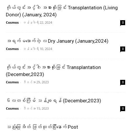
ကိုယ်တွင်းအင်္ဂါ အစားထိုးခြင်း Transplantation (Living
Donor) (January, 2024)
Cosmos
-
ဇန်နဝါရီ 22, 2024
0
အရက်မသောက်တဲ့ လ Dry January (January,2024)
Cosmos
-
ဇန်နဝါရီ 10, 2024
0
ကိုယ်တွင်းအင်္ဂါအစားထိုးခြင်း Transplantation
(December,2023)
Cosmos
-
ဒီဇင်ဘာ 29, 2023
0
၆လတစ်ကြိမ် သန်ချရန် (December,2023)
Cosmos
-
ဒီဇင်ဘာ 15, 2023
0
သည်းခြေအိတ် ဖြတ်ထုတ်ပြီးနောက် Post