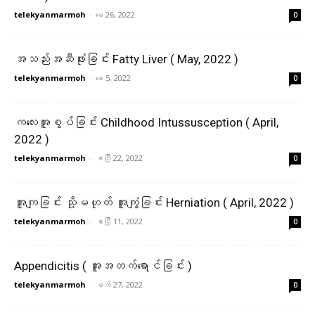
telekyanmarmoh
-
မေ 26, 2022
0
အသည်းအဆီဖုံးခြင်း Fatty Liver ( May, 2022 )
telekyanmarmoh
-
မေ 5, 2022
0
ကလေးအူစွပ်ခြင်း Childhood Intussusception ( April,
2022 )
telekyanmarmoh
-
ဧပြီ 22, 2022
0
အူကျခြင်း သို့မဟုတ် အူကျွံခြင်း Herniation ( April, 2022 )
telekyanmarmoh
-
ဧပြီ 11, 2022
0
Appendicitis ( အူအတက်ရောင်ခြင်း )
telekyanmarmoh
-
မတ် 27, 2022
0