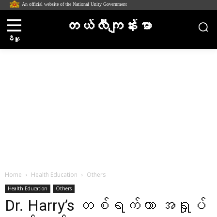
An official website of the National Unity Government
တယ်လီကျန်းမာ
မီနူး
Home
Health Education
Others
Health Education
Others
Dr. Harry’s တစ်ရက်တာ အရှုပ်