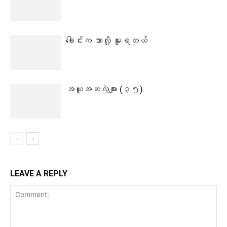
ခေါင်းက ဘာလို့ မူးရတယ်
အယူအဆလွဲများ (၃၅)
LEAVE A REPLY