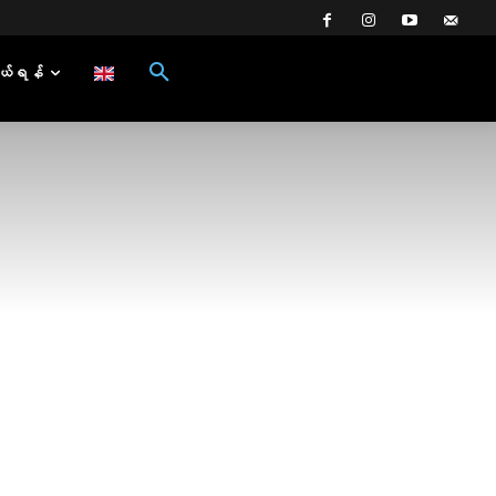
ယ်ရန်