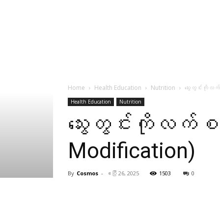
Home
Health Education
Nutrition
သွေးတွင်းကိုလက
Health Education
Nutrition
သွေးတွင်းကိုလက်စထရ
Modification)
By
Cosmos
-
ဧပြီ 26, 2025
1503
0
Facebook
X
Pinterest