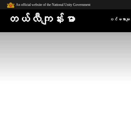
An official website of the National Unity Government
တယ်လီကျန်းမာ
ပင်မစာမျက