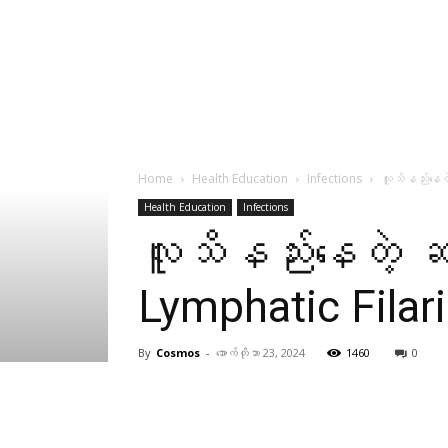
Home
Health Education
Infections
လူသိနည်းနေတဲ
Health Education
Infections
လူသိနည်းနေတဲ့ ဆင
Lymphatic Filari
By
Cosmos
-
အောက်တိုဘာ 23, 2024
1460
0
Facebook
X
Pinterest