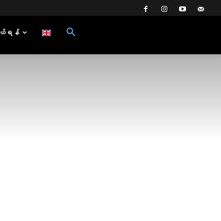
ယ်ရန်