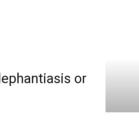
lephantiasis or