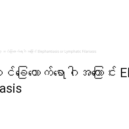
့ ဆင်ခြေထောက်ရောဂါအကြောင်း Elephantiasis or Lymphatic Filariasis
်ခြေထောက်ရောဂါအကြောင်း E
asis
WhatsApp