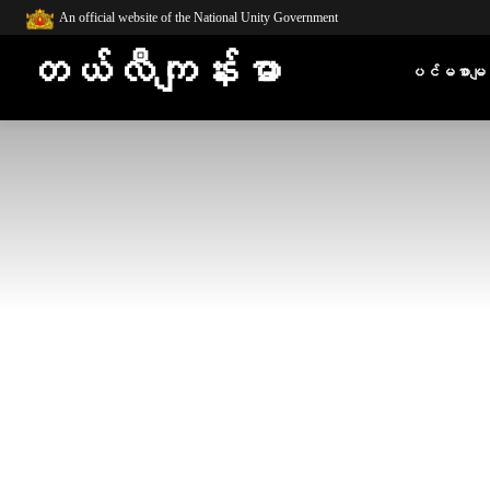
An official website of the National Unity Government
တယ်လီကျန်းမာ
ပင်မစာမျက