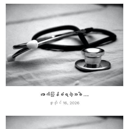
ဖောက်ပြန်ခံရတဲ့အခါ ….
ဇူလိုင် 16, 2026